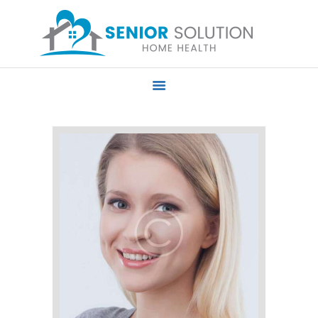
HOME
ABOUT US
SERVICES
PRIVACY POLICY
CONTACT US