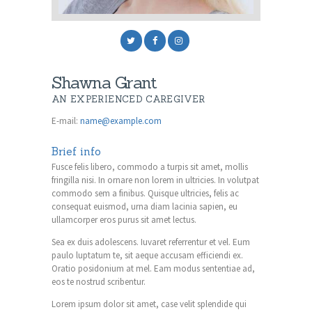
Shawna Grant
AN EXPERIENCED CAREGIVER
E-mail:
name@example.com
Brief info
Fusce felis libero, commodo a turpis sit amet, mollis
fringilla nisi. In ornare non lorem in ultricies. In volutpat
commodo sem a finibus. Quisque ultricies, felis ac
consequat euismod, urna diam lacinia sapien, eu
ullamcorper eros purus sit amet lectus.
Sea ex duis adolescens. Iuvaret referrentur et vel. Eum
paulo luptatum te, sit aeque accusam efficiendi ex.
Oratio posidonium at mel. Eam modus sententiae ad,
eos te nostrud scribentur.
Lorem ipsum dolor sit amet, case velit splendide qui