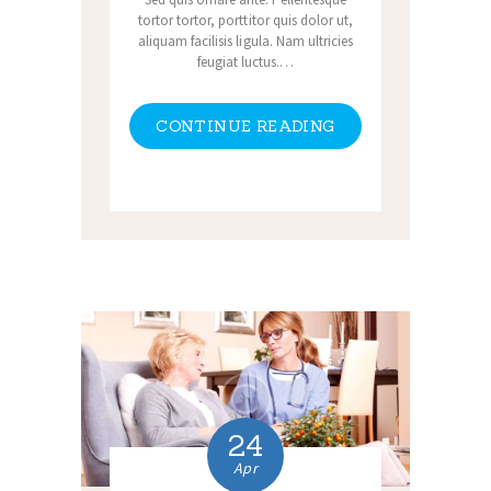
tortor tortor, porttitor quis dolor ut,
aliquam facilisis ligula. Nam ultricies
feugiat luctus.…
CONTINUE READING
24
Apr