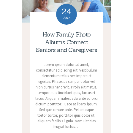
24
Apr
How Family Photo
Albums Connect
Seniors and Caregivers
Lorem ipsum dolor sit amet,
consectetur adipiscing elit. Vestibulum
elementum tellus nec imperdiet
egestas. Phasellus semper dolor vel
nibh cursus hendrerit. Proin elit metus,
tempor quis tincidunt quis, luctus et
lacus. Aliquam malesuada ante eu orci
dictum porttitor. Fusce at libero ipsum.
Sed quis ornare ante. Pellentesque
tortor tortor, porttitor quis dolor ut,
aliquam facilisis ligula. Nam ultricies
feugiat luctus.…