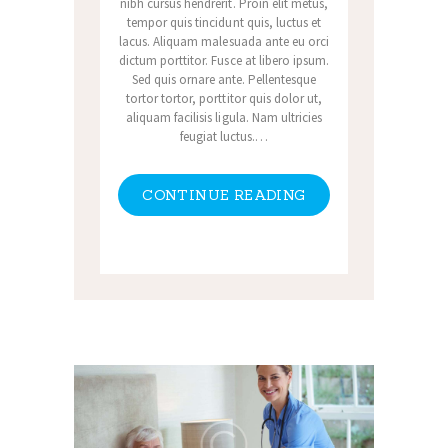
nibh cursus hendrerit. Proin elit metus,
tempor quis tincidunt quis, luctus et
lacus. Aliquam malesuada ante eu orci
dictum porttitor. Fusce at libero ipsum.
Sed quis ornare ante. Pellentesque
tortor tortor, porttitor quis dolor ut,
aliquam facilisis ligula. Nam ultricies
feugiat luctus.…
CONTINUE READING