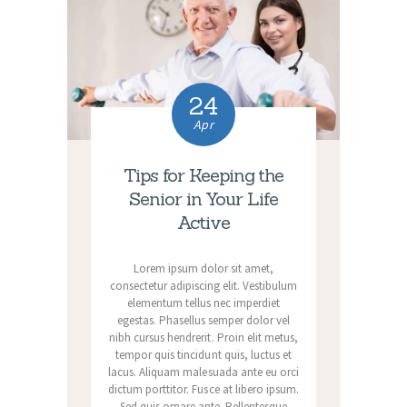
24
Apr
Tips for Keeping the
Senior in Your Life
Active
Lorem ipsum dolor sit amet,
consectetur adipiscing elit. Vestibulum
elementum tellus nec imperdiet
egestas. Phasellus semper dolor vel
nibh cursus hendrerit. Proin elit metus,
tempor quis tincidunt quis, luctus et
lacus. Aliquam malesuada ante eu orci
dictum porttitor. Fusce at libero ipsum.
Sed quis ornare ante. Pellentesque