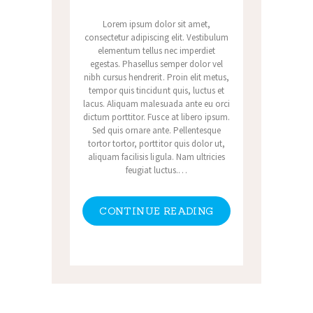
Lorem ipsum dolor sit amet,
consectetur adipiscing elit. Vestibulum
elementum tellus nec imperdiet
egestas. Phasellus semper dolor vel
nibh cursus hendrerit. Proin elit metus,
tempor quis tincidunt quis, luctus et
lacus. Aliquam malesuada ante eu orci
dictum porttitor. Fusce at libero ipsum.
Sed quis ornare ante. Pellentesque
tortor tortor, porttitor quis dolor ut,
aliquam facilisis ligula. Nam ultricies
feugiat luctus.…
CONTINUE READING