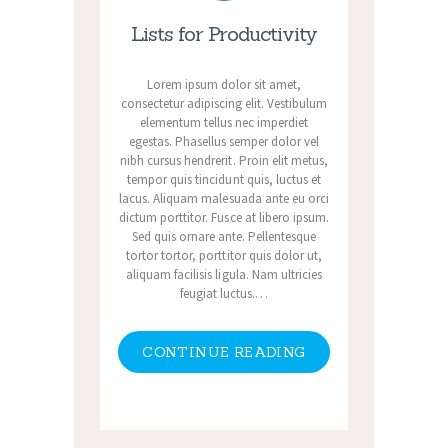
Lists for Productivity
Lorem ipsum dolor sit amet,
consectetur adipiscing elit. Vestibulum
elementum tellus nec imperdiet
egestas. Phasellus semper dolor vel
nibh cursus hendrerit. Proin elit metus,
tempor quis tincidunt quis, luctus et
lacus. Aliquam malesuada ante eu orci
dictum porttitor. Fusce at libero ipsum.
Sed quis ornare ante. Pellentesque
tortor tortor, porttitor quis dolor ut,
aliquam facilisis ligula. Nam ultricies
feugiat luctus.…
CONTINUE READING