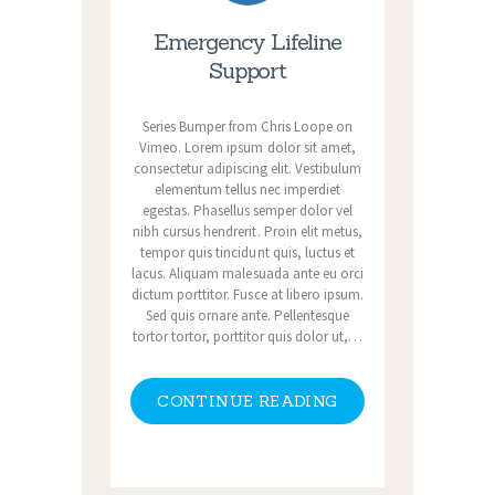
Emergency Lifeline
Support
Series Bumper from Chris Loope on
Vimeo. Lorem ipsum dolor sit amet,
consectetur adipiscing elit. Vestibulum
elementum tellus nec imperdiet
egestas. Phasellus semper dolor vel
nibh cursus hendrerit. Proin elit metus,
tempor quis tincidunt quis, luctus et
lacus. Aliquam malesuada ante eu orci
dictum porttitor. Fusce at libero ipsum.
Sed quis ornare ante. Pellentesque
tortor tortor, porttitor quis dolor ut,…
CONTINUE READING