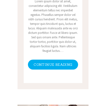
Lorem ipsum dolor sit amet,
consectetur adipiscing elit. Vestibulum
elementum tellus nec imperdiet
egestas. Phasellus semper dolor vel
nibh cursus hendrerit. Proin elit metus,
tempor quis tincidunt quis, luctus et
lacus. Aliquam malesuada ante eu orci
dictum porttitor. Fusce at libero ipsum.
Sed quis ornare ante. Pellentesque
tortor tortor, porttitor quis dolor ut,
aliquam facilisis ligula. Nam ultricies
feugiat luctus.…
CONTINUE READING