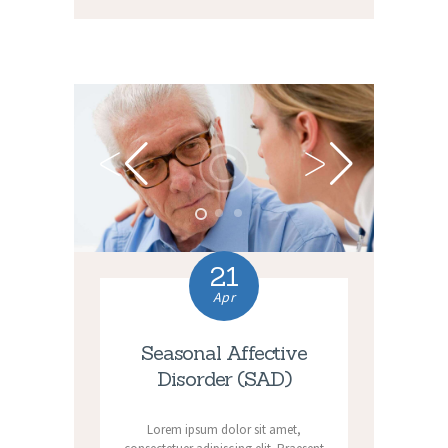
21
Apr
Seasonal Affective
Disorder (SAD)
Lorem ipsum dolor sit amet,