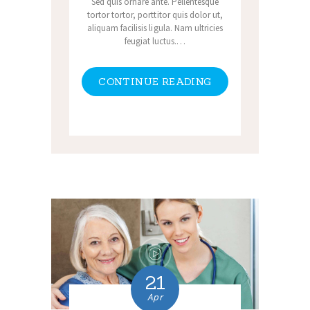
Sed quis ornare ante. Pellentesque
tortor tortor, porttitor quis dolor ut,
aliquam facilisis ligula. Nam ultricies
feugiat luctus.…
CONTINUE READING
21
Apr