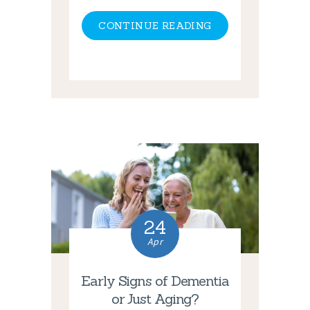
CONTINUE READING
24
Apr
Early Signs of Dementia
or Just Aging?