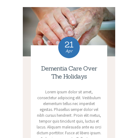
21
Apr
Dementia Care Over
The Holidays
Lorem ipsum dolor sit amet,
consectetur adipiscing elit. Vestibulum
elementum tellus nec imperdiet
egestas. Phasellus semper dolor vel
nibh cursus hendrerit. Proin elit metus,
tempor quis tincidunt quis, luctus et
lacus. Aliquam malesuada ante eu orci
dictum porttitor. Fusce at libero ipsum.