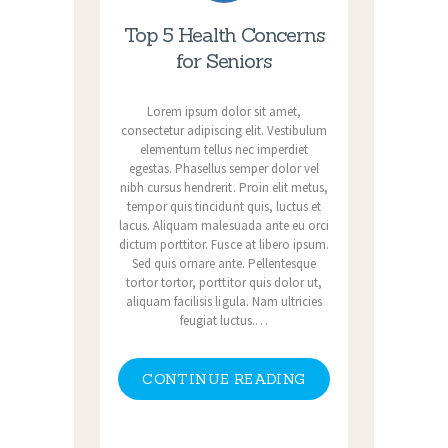
Top 5 Health Concerns
for Seniors
Lorem ipsum dolor sit amet,
consectetur adipiscing elit. Vestibulum
elementum tellus nec imperdiet
egestas. Phasellus semper dolor vel
nibh cursus hendrerit. Proin elit metus,
tempor quis tincidunt quis, luctus et
lacus. Aliquam malesuada ante eu orci
dictum porttitor. Fusce at libero ipsum.
Sed quis ornare ante. Pellentesque
tortor tortor, porttitor quis dolor ut,
aliquam facilisis ligula. Nam ultricies
feugiat luctus.…
CONTINUE READING