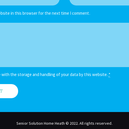
bsite in this browser for the next time I comment.
 with the storage and handling of your data by this website.
*
Senior Solution Home Heath © 2022. All rights reserved.