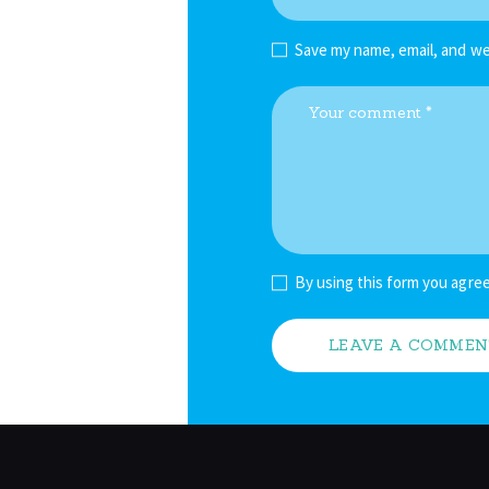
Save my name, email, and we
By using this form you agree