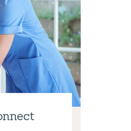
onnect