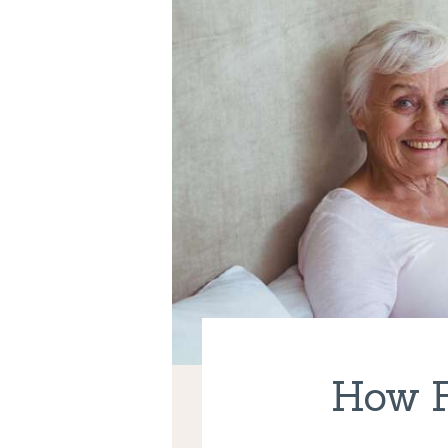
How F