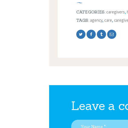
caregivers
,
CATEGORIES:
agency
,
care
,
caregiv
TAGS:
Leave a 